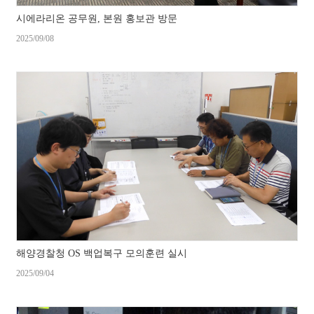
시에라리온 공무원, 본원 홍보관 방문
2025/09/08
해양경찰청 OS 백업복구 모의훈련 실시
2025/09/04