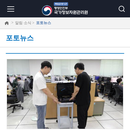
>
알림·소식 >
포토뉴스
포토뉴스