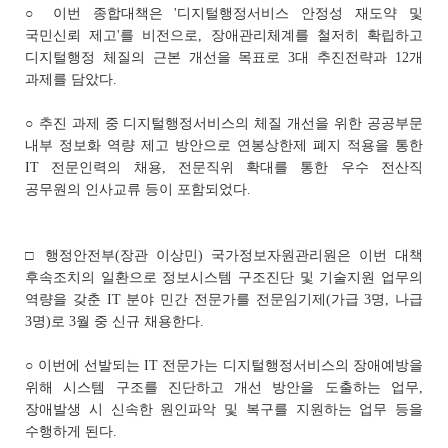
○ 이번 종합대책은 '디지털행정서비스 안정성 재도약 및
국민신뢰 제고'를 비전으로, 장애관리체계를 철저히 확립하고
디지털행정 체질의 근본 개선을 목표로 3대 추진전략과 12개
과제를 담았다.
○ 추진 과제 중 디지털행정서비스의 체질 개선을 위한 공공부문
내부 정보화 역량 제고 방안으로 연봉상한제 폐지 적용을 통한
IT 전문인력의 채용, 전문직위 확대를 통한 우수 전산직
공무원의 인사교류 등이 포함되었다.
□ 행정안전부(장관 이상민) 국가정보자원관리원은 이번 대책
후속조치의 일환으로 정보시스템 구조진단 및 기술지원 업무의
역량을 갖춘 IT 분야 민간 전문가를 전문임기제(가급 3명, 나급
3명)로 3월 중 신규 채용한다.
○ 이번에 선발되는 IT 전문가는 디지털행정서비스의 장애예방을
위해 시스템 구조를 진단하고 개선 방안을 도출하는 업무,
장애발생 시 신속한 원인파악 및 복구를 지원하는 업무 등을
수행하게 된다.