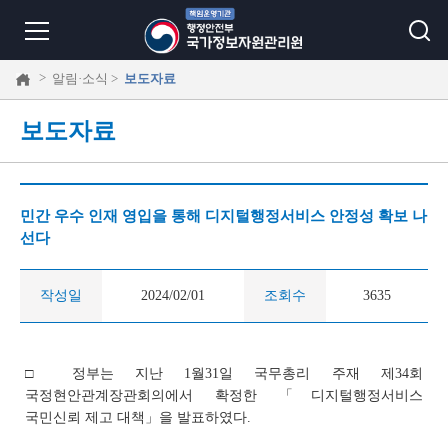
>
알림·소식 >
보도자료
보도자료
민간 우수 인재 영입을 통해 디지털행정서비스 안정성 확보 나
선다
작성일
2024/02/01
조회수
3635
□ 정부는 지난 1월31일 국무총리 주재 제34회
국정현안관계장관회의에서 확정한 「디지털행정서비스
국민신뢰 제고 대책」을 발표하였다.