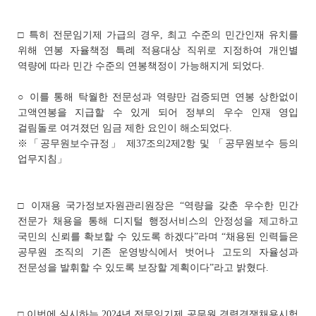
□ 특히 전문임기제 가급의 경우, 최고 수준의 민간인재 유치를
위해 연봉 자율책정 특례 적용대상 직위로 지정하여 개인별
역량에 따라 민간 수준의 연봉책정이 가능해지게 되었다.
○ 이를 통해 탁월한 전문성과 역량만 검증되면 연봉 상한없이
고액연봉을 지급할 수 있게 되어 정부의 우수 인재 영입
걸림돌로 여겨졌던 임금 제한 요인이 해소되었다.
※「공무원보수규정」 제37조의2제2항 및 「공무원보수 등의
업무지침」
□ 이재용 국가정보자원관리원장은 “역량을 갖춘 우수한 민간
전문가 채용을 통해 디지털 행정서비스의 안정성을 제고하고
국민의 신뢰를 확보할 수 있도록 하겠다”라며 “채용된 인력들은
공무원 조직의 기존 운영방식에서 벗어나 고도의 자율성과
전문성을 발휘할 수 있도록 보장할 계획이다”라고 밝혔다.
□ 이번에 실시하는 2024년 전문임기제 공무원 경력경쟁채용시험