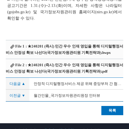
공고기간은 1.31.(수)~2.13.(화)이며, 자세한 사항은 나라일터
(gojobs.go.kr) 및 국가정보자원관리원 홈페이지(nirs.go.kr)에서
확인할 수 있다.
File 1 :
★240201 (즉시) 민간 우수 인재 영입을 통해 디지털행정서
비스 안정성 확보 나선다(국가정보자원관리원 기획전략과).hwpx
File 2 :
★240201 (즉시) 민간 우수 인재 영입을 통해 디지털행정서
비스 안정성 확보 나선다(국가정보자원관리원 기획전략과).pdf
다음글 ▲
안정적 디지털행정서비스 제공 위해 중앙부처 간 협력 강화
이전글 ▼
월간인물_국가정보자원관리원장 인터뷰
목록