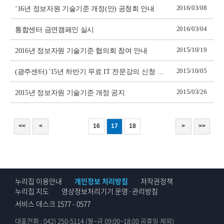
2016/03/08
‘16년 정보자원 기술기준 개정(안) 공청회 안내
2016/03/04
통합센터 금연캠페인 실시
2015/10/19
2016년 정보자원 기술기준 협의회 참여 안내
2015/10/05
(광주센터) '15년 하반기 무료 IT 전문강의 신청 안내
2015/03/26
2015년 정보자원 기술기준 개정 공지
<<
<
16
17
18
>
>>
누리집 이용안내
개인정보 처리방침
저작권정책
누리집 지도
영상정보처리기기 운영·관리방침
서비스 데스크 1577 - 0577
대표전화 : 042) 250-5114 (월~금 09:00~18:00 공휴일 제외)