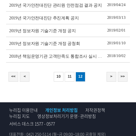
2019/04/24
2019년 국가안전대진단 관리원 안전점검 결과 공지
2019/03/13
2019년 국가안전대진단 추진계획 공지
2019/02/01
2019년 정보자원 기술기준 개정 공지
2019/01/10
2019년 정보자원 기술기준 개정 공청회
2018/10/02
2018년 책임운영기관 고객만족도 통합조사 실시 공고
<<
<
10
11
12
>
>>
누리집 이용안내
개인정보 처리방침
저작권정책
누리집 지도
영상정보처리기기 운영·관리방침
서비스 데스크 1577 - 0577
대표전화 : 042) 250-5114 (월~금 09:00~18:00 공휴일 제외)