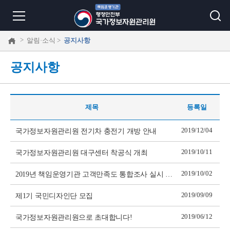
>
알림·소식 >
공지사항
공지사항
제목
등록일
2019/12/04
국가정보자원관리원 전기차 충전기 개방 안내
2019/10/11
국가정보자원관리원 대구센터 착공식 개최
2019/10/02
2019년 책임운영기관 고객만족도 통합조사 실시 공고
2019/09/09
제1기 국민디자인단 모집
2019/06/12
국가정보자원관리원으로 초대합니다!